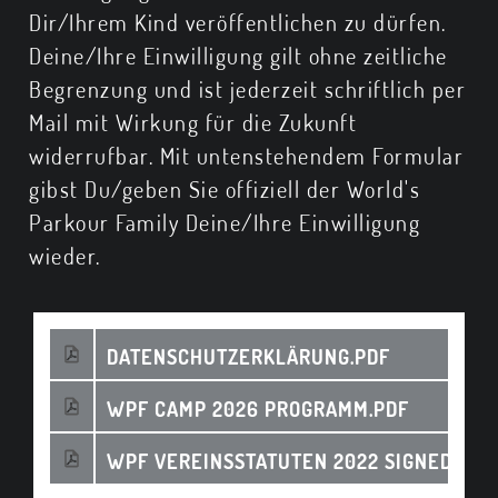
Dir/Ihrem Kind veröffentlichen zu dürfen.
Deine/Ihre Einwilligung gilt ohne zeitliche
Begrenzung und ist jederzeit schriftlich per
Mail mit Wirkung für die Zukunft
widerrufbar. Mit untenstehendem Formular
gibst Du/geben Sie offiziell der World's
Parkour Family Deine/Ihre Einwilligung
wieder.
DATENSCHUTZERKLÄRUNG.PDF
WPF CAMP 2026 PROGRAMM.PDF
WPF VEREINSSTATUTEN 2022 SIGNED.PDF