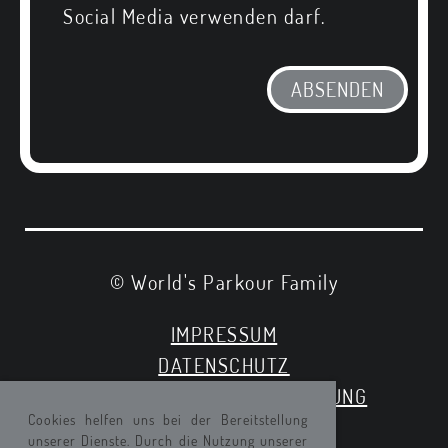
Social Media verwenden darf.
© World's Parkour Family
IMPRESSUM
DATENSCHUTZ
EINVERSTAENDNISERKLAERUNG
Cookies helfen uns bei der Bereitstellung
VORFALL MELDEN
unserer Dienste. Durch die Nutzung unserer