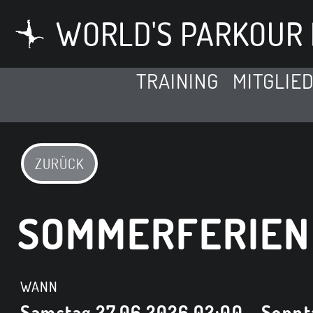
WORLD'S PARKOUR 
TRAINING
MITGLIE
ZURÜCK
SOMMERFERIEN
WANN
Samstag 27.06.2026 02:00 - Sonnt