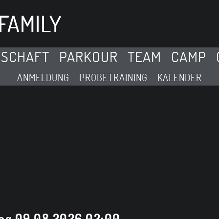
FAMILY
DSCHAFT
PARKOUR
TEAM
CAMP
ANMELDUNG
PROBETRAINING
KALENDER
ag 09.08.2026 02:00