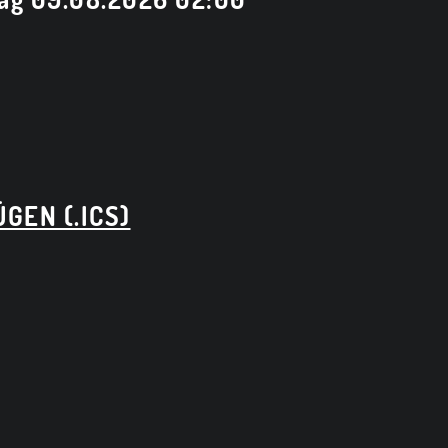
GEN (.ICS)