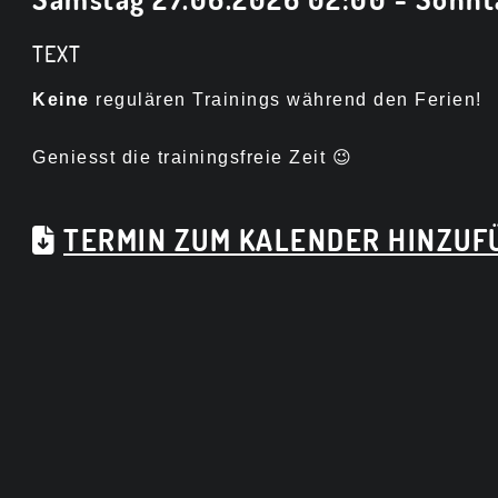
TEXT
K
eine
regulären
Trainings während den Ferien!
Geniesst die trainingsfreie Zeit 😉
TERMIN ZUM KALENDER HINZUFÜ