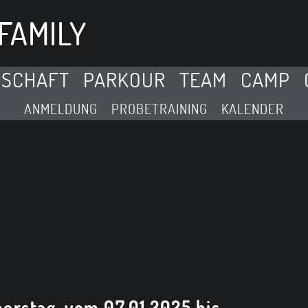
FAMILY
DSCHAFT
PARKOUR
TEAM
CAMP
ANMELDUNG
PROBETRAINING
KALENDER
D
erstag, vom 07.01.2025 bis