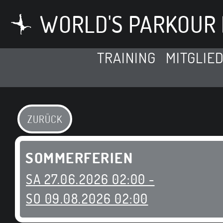
WORLD'S PARKOUR 
TRAINING
MITGLIE
ZURÜCK
SOMMERFERIEN
SA 27.06.2026 02:00 -
SO 09.08.2026 02:00