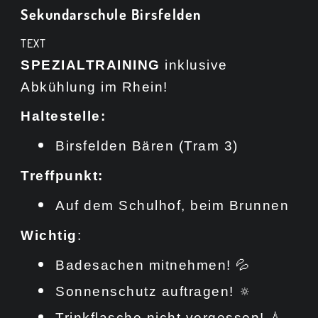
Sekundarschule Birsfelden
TEXT
SPEZIALTRAINING
inklusive
Abkühlung im Rhein!
Haltestelle:
Birsfelden Bären (Tram 3)
Treffpunkt:
Auf dem Schulhof, beim Brunnen
Wichtig
:
Badesachen mitnehmen! 💦
Sonnenschutz auftragen! 🔅
Trinkflasche nicht vergessen! 💧