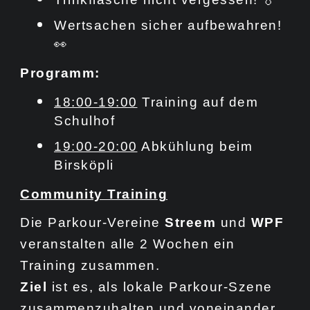
Wertsachen sicher aufbewahren!
👀
Programm:
18:00-19:00
Training auf dem
Schulhof
19:00-20:00
Abkühlung beim
Birsköpli
Community Training
Die Parkour-Vereine
Streem
und
WPF
veranstalten alle 2 Wochen ein
Training zusammen.
Ziel
ist es, als lokale Parkour-Szene
zusammenzuhalten und voneinander