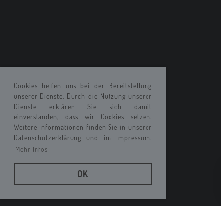
Cookies helfen uns bei der Bereitstellung
unserer Dienste. Durch die Nutzung unserer
Dienste erklären Sie sich damit
einverstanden, dass wir Cookies setzen.
Weitere Informationen finden Sie in unserer
Datenschutzerklärung und im Impressum.
Mehr Infos
OK