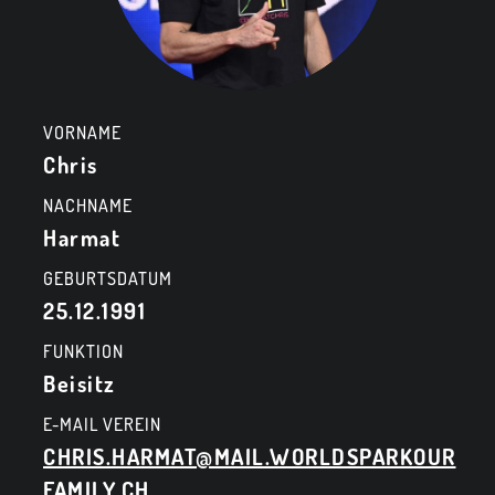
VORNAME
Chris
NACHNAME
Harmat
GEBURTSDATUM
25.12.1991
FUNKTION
Beisitz
E-MAIL VEREIN
CHRIS.HARMAT@MAIL.WORLDSPARKOUR
FAMILY.CH