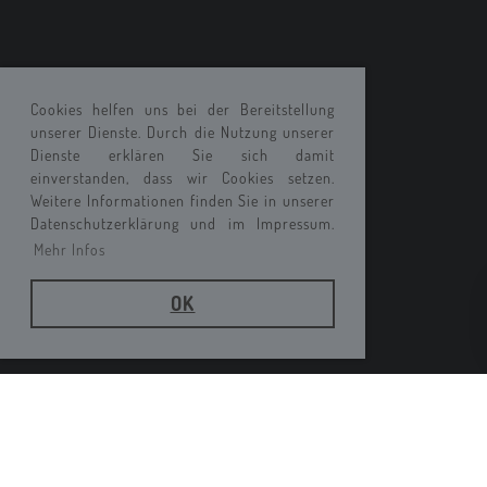
Cookies helfen uns bei der Bereitstellung
unserer Dienste. Durch die Nutzung unserer
Dienste erklären Sie sich damit
einverstanden, dass wir Cookies setzen.
Weitere Informationen finden Sie in unserer
Datenschutzerklärung und im Impressum.
Mehr Infos
OK