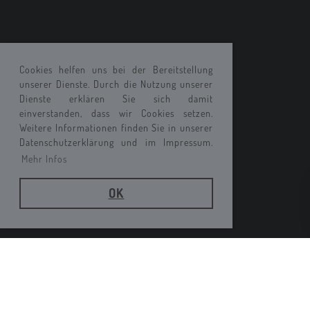
Cookies helfen uns bei der Bereitstellung
unserer Dienste. Durch die Nutzung unserer
Dienste erklären Sie sich damit
einverstanden, dass wir Cookies setzen.
Weitere Informationen finden Sie in unserer
Datenschutzerklärung und im Impressum.
Mehr Infos
OK