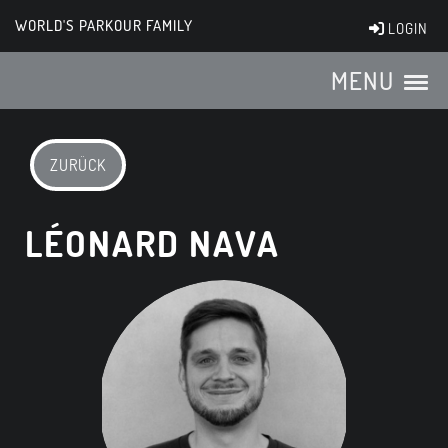
WORLD'S PARKOUR FAMILY
LOGIN
MENU
ZURÜCK
LÉONARD NAVA