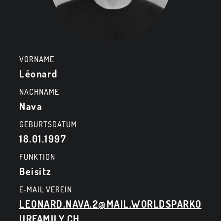
VORNAME
Léonard
NACHNAME
Nava
GEBURTSDATUM
18.01.1997
FUNKTION
Beisitz
E-MAIL VEREIN
LEONARD.NAVA.2@MAIL.WORLDSPARKO
URFAMILY.CH